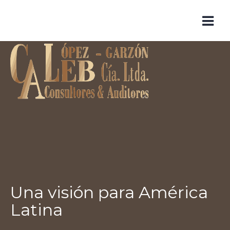
Skip
to
content
Una visión para América
Latina