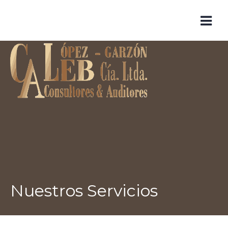
Skip
to
content
Nuestros Servicios