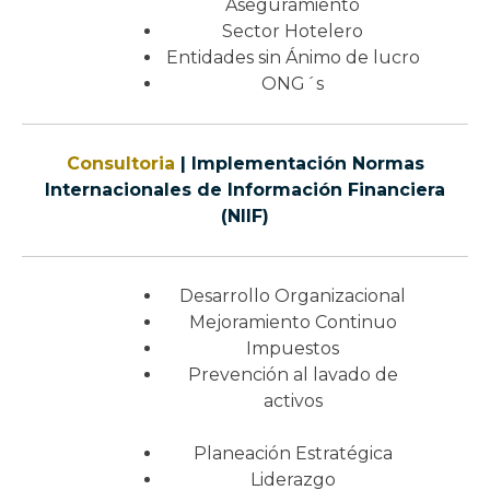
Aseguramiento
Sector Hotelero
Entidades sin Ánimo de lucro
ONG´s
Consultoria
| Implementación Normas
Internacionales de Información Financiera
(NIIF)
Desarrollo Organizacional
Mejoramiento Continuo
Impuestos
Prevención al lavado de
activos
Planeación Estratégica
Liderazgo